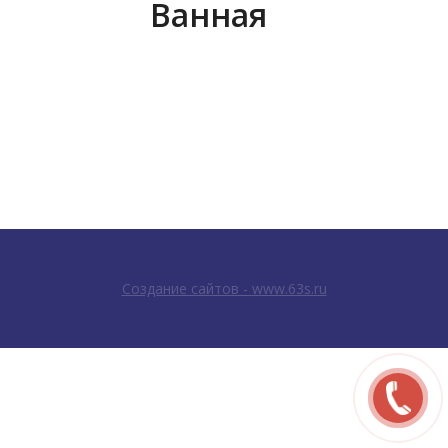
Ванная
Создание сайтов - www.63s.ru