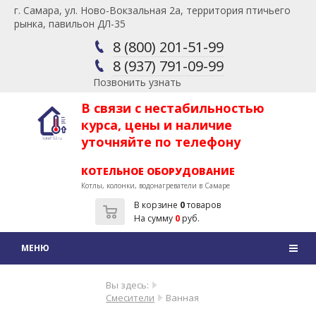
г. Самара, ул. Ново-Вокзальная 2а, территория птичьего
рынка, павильон ДЛ-35
8 (800) 201-51-99
8 (937) 791-09-99
Позвонить узнать
В связи с нестабильностью
курса, цены и наличие
уточняйте по телефону
КОТЕЛЬНОЕ ОБОРУДОВАНИЕ
Котлы, колонки, водонагреватели в Самаре
В корзине
0
товаров
На сумму
0
руб.
Вы здесь:
Смесители
Ванная