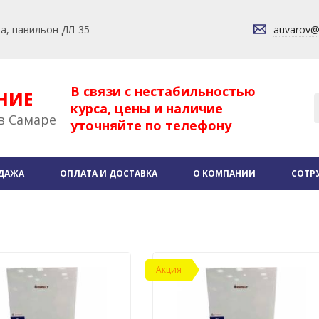
ка, павильон ДЛ-35
auvarov
В связи с нестабильностью
НИЕ
курса, цены и наличие
в Самаре
уточняйте по телефону
ДАЖА
ОПЛАТА И ДОСТАВКА
О КОМПАНИИ
СОТР
Акция