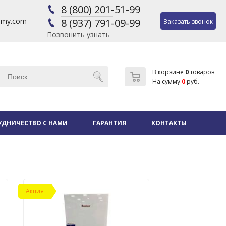
8 (800) 201-51-99
@my.com
8 (937) 791-09-99
Заказать звонок
Позвонить узнать
В корзине
0
товаров
На сумму
0
руб.
УДНИЧЕСТВО С НАМИ
ГАРАНТИЯ
КОНТАКТЫ
Акция