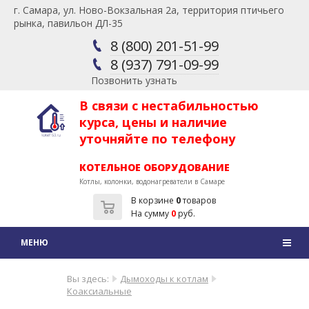
г. Самара, ул. Ново-Вокзальная 2а, территория птичьего
рынка, павильон ДЛ-35
8 (800) 201-51-99
8 (937) 791-09-99
Позвонить узнать
В связи с нестабильностью
курса, цены и наличие
уточняйте по телефону
КОТЕЛЬНОЕ ОБОРУДОВАНИЕ
Котлы, колонки, водонагреватели в Самаре
В корзине
0
товаров
На сумму
0
руб.
Вы здесь:
Дымоходы к котлам
Коаксиальные