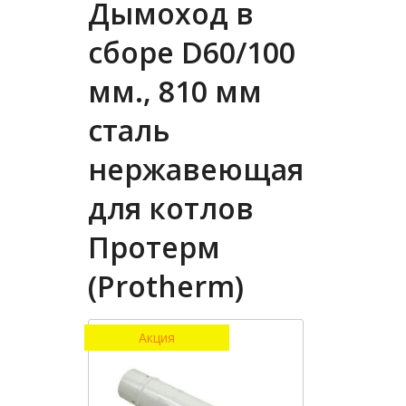
Дымоход в
сборе D60/100
мм., 810 мм
сталь
нержавеющая
для котлов
Протерм
(Protherm)
Акция