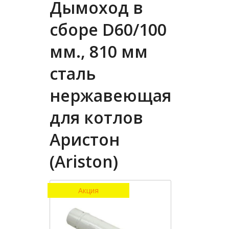
Дымоход в
сборе D60/100
мм., 810 мм
сталь
нержавеющая
для котлов
Аристон
(Ariston)
Акция