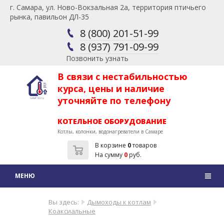
г. Самара, ул. Ново-Вокзальная 2а, территория птичьего
рынка, павильон ДЛ-35
8 (800) 201-51-99
8 (937) 791-09-99
Позвонить узнать
В связи с нестабильностью
курса, цены и наличие
уточняйте по телефону
КОТЕЛЬНОЕ ОБОРУДОВАНИЕ
Котлы, колонки, водонагреватели в Самаре
В корзине
0
товаров
На сумму
0
руб.
Вы здесь:
Дымоходы к котлам
Коаксиальные