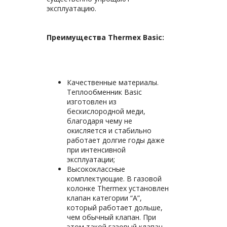
эксплуатацию.
Преимущества Thermex Basic:
Качественные материалы.
Теплообменник Basic
изготовлен из
бескислородной меди,
благодаря чему не
окисляется и стабильно
работает долгие годы даже
при интенсивной
эксплуатации;
Высококлассные
комплектующие. В газовой
колонке Thermex установлен
клапан категории “А”,
который работает дольше,
чем обычный клапан. При
этом такой газовый клапан