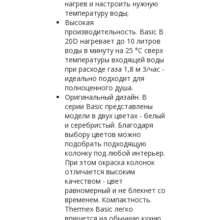
нагрев и настроить нужную
температуру воды;
Высокая
производительность. Basic B
20D нагревает до 10 литров
воды в минуту на 25 °С сверх
температуры входящей воды
при расходе газа 1,8 м 3/час -
идеально подходит для
полноценного душа.
Оригинальный дизайн. В
серии Basic представлены
модели в двух цветах - белый
и серебристый. Благодаря
выбору цветов можно
подобрать подходящую
колонку под любой интерьер.
При этом окраска колонок
отличается высоким
качеством - цвет
равномерный и не блекнет со
временем. Компактность.
Thermex Basic легко
впишется на обычную кухню