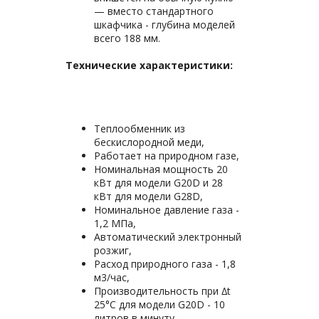
— вместо стандартного
шкафчика - глубина моделей
всего 188 мм.
Технические характеристики:
Теплообменник из
бескислородной меди,
Работает на природном газе,
Номинальная мощность 20
кВт для модели G20D и 28
кВт для модели G28D,
Номинальное давление газа -
1,2 МПа,
Автоматический электронный
розжиг,
Расход природного газа - 1,8
м3/час,
Производительность при ∆t
25°С для модели G20D - 10
литров в минуту,