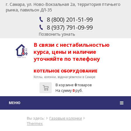
г. Самара, ул. Ново-Вокзальная 2а, территория птичьего
рынка, павильон ДЛ-35
8 (800) 201-51-99
8 (937) 791-09-99
Позвонить узнать
В связи с нестабильностью
курса, цены и наличие
уточняйте по телефону
КОТЕЛЬНОЕ ОБОРУДОВАНИЕ
Котлы, колонки, водонагреватели в Самаре
В корзине
0
товаров
На сумму
0
руб.
Вы здесь:
Газовые колонки
Thermex