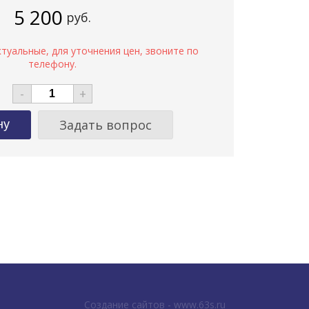
5 200
руб.
-
+
Задать вопрос
Создание сайтов - www.63s.ru