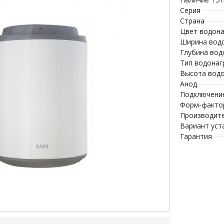
Серия
Страна
Цвет водона
Ширина водо
Глубина вод
Тип водонаг
Высота водо
Анод
Подключени
Форм-факто
Производит
Вариант уст
Гарантия