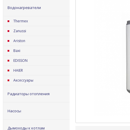
Водонагреватели
Thermex
Zanussi
Ariston
Baxi
EDISSON
HAIER
Аксессуары
Радиаторы отопления
Насосы
Дымоходы к котлам