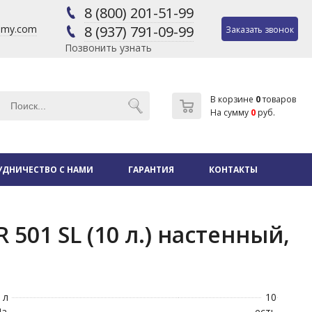
8 (800) 201-51-99
@my.com
8 (937) 791-09-99
Заказать звонок
Позвонить узнать
В корзине
0
товаров
На сумму
0
руб.
УДНИЧЕСТВО С НАМИ
ГАРАНТИЯ
КОНТАКТЫ
501 SL (10 л.) настенный,
 л
10
На
есть