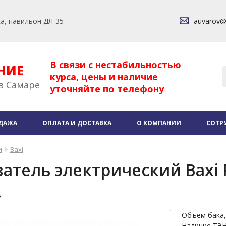
ка, павильон ДЛ-35
auvarov
В связи с нестабильностью
НИЕ
курса, цены и наличие
в Самаре
уточняйте по телефону
ДАЖА
ОПЛАТА И ДОСТАВКА
О КОМПАНИИ
СОТР
и
Baxi
тель электрический Baxi R 
.
Объем бака,
Наличие ТЭ