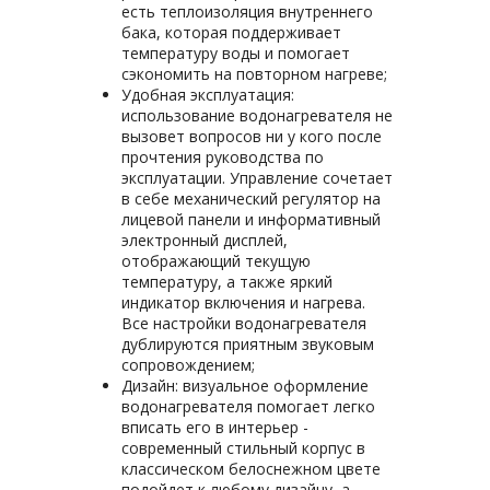
есть теплоизоляция внутреннего
бака, которая поддерживает
температуру воды и помогает
сэкономить на повторном нагреве;
Удобная эксплуатация:
использование водонагревателя не
вызовет вопросов ни у кого после
прочтения руководства по
эксплуатации. Управление сочетает
в себе механический регулятор на
лицевой панели и информативный
электронный дисплей,
отображающий текущую
температуру, а также яркий
индикатор включения и нагрева.
Все настройки водонагревателя
дублируются приятным звуковым
сопровождением;
Дизайн: визуальное оформление
водонагревателя помогает легко
вписать его в интерьер -
современный стильный корпус в
классическом белоснежном цвете
подойдет к любому дизайну, а