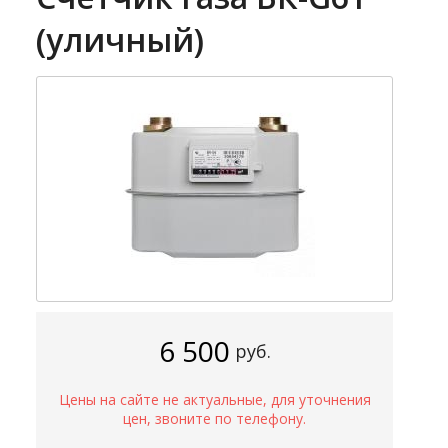
(уличный)
6 500
руб.