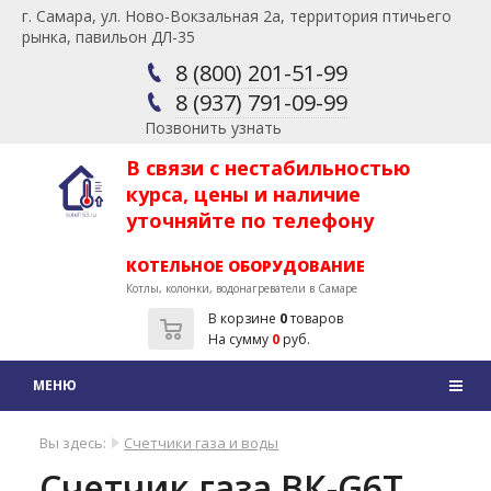
г. Самара, ул. Ново-Вокзальная 2а, территория птичьего
рынка, павильон ДЛ-35
8 (800) 201-51-99
8 (937) 791-09-99
Позвонить узнать
В связи с нестабильностью
курса, цены и наличие
уточняйте по телефону
КОТЕЛЬНОЕ ОБОРУДОВАНИЕ
Котлы, колонки, водонагреватели в Самаре
В корзине
0
товаров
На сумму
0
руб.
Вы здесь:
Счетчики газа и воды
Счетчик газа ВК-G6Т