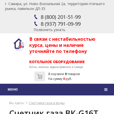
г. Самара, ул. Ново-Вокзальная 2а, территория птичьего
рынка, павильон ДЛ-35
8 (800) 201-51-99
8 (937) 791-09-99
Позвонить узнать
В связи с нестабильностью
курса, цены и наличие
уточняйте по телефону
КОТЕЛЬНОЕ ОБОРУДОВАНИЕ
Котлы, колонки, водонагреватели в Самаре
В корзине
0
товаров
На сумму
0
руб.
Вы здесь:
Счетчики газа и воды
Счетчик газа ВК-G16Т