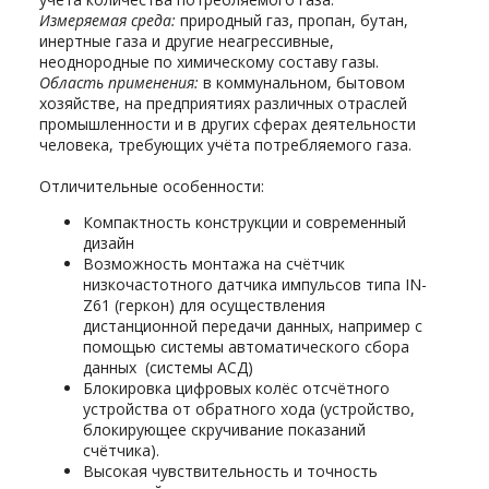
Измеряемая среда:
природный газ, пропан, бутан,
инертные газа и другие неагрессивные,
неоднородные по химическому составу газы.
Область применения:
в коммунальном, бытовом
хозяйстве, на предприятиях различных отраслей
промышленности и в других сферах деятельности
человека, требующих учёта потребляемого газа.
Отличительные особенности:
Компактность конструкции и современный
дизайн
Возможность монтажа на счётчик
низкочастотного датчика импульсов типа IN-
Z61 (геркон) для осуществления
дистанционной передачи данных, например с
помощью системы автоматического сбора
данных (системы АСД)
Блокировка цифровых колёс отсчётного
устройства от обратного хода (устройство,
блокирующее скручивание показаний
счётчика).
Высокая чувствительность и точность