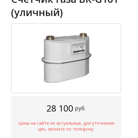
(уличный)
28 100
руб.