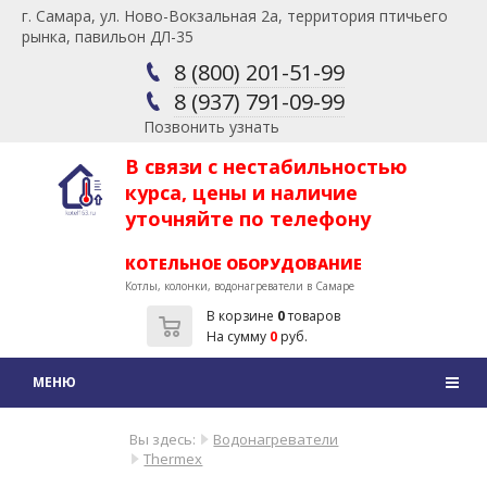
г. Самара, ул. Ново-Вокзальная 2а, территория птичьего
рынка, павильон ДЛ-35
8 (800) 201-51-99
8 (937) 791-09-99
Позвонить узнать
В связи с нестабильностью
курса, цены и наличие
уточняйте по телефону
КОТЕЛЬНОЕ ОБОРУДОВАНИЕ
Котлы, колонки, водонагреватели в Самаре
В корзине
0
товаров
На сумму
0
руб.
Вы здесь:
Водонагреватели
Thermex