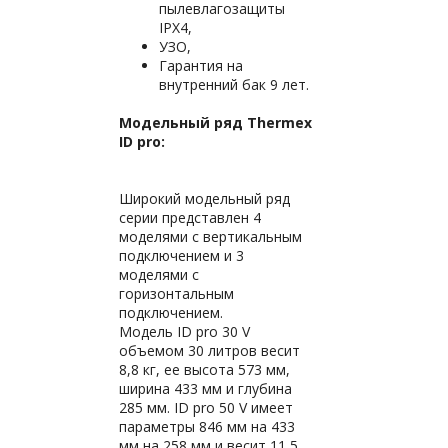
пылевлагозащиты
IPX4,
УЗО,
Гарантия на
внутренний бак 9 лет.
Модельный ряд Thermex
ID pro:
Широкий модельный ряд
серии представлен 4
моделями с вертикальным
подключением и 3
моделями с
горизонтальным
подключением.
Модель ID pro 30 V
объемом 30 литров весит
8,8 кг, ее высота 573 мм,
ширина 433 мм и глубина
285 мм. ID pro 50 V имеет
параметры 846 мм на 433
мм на 258 мм и весит 11,5