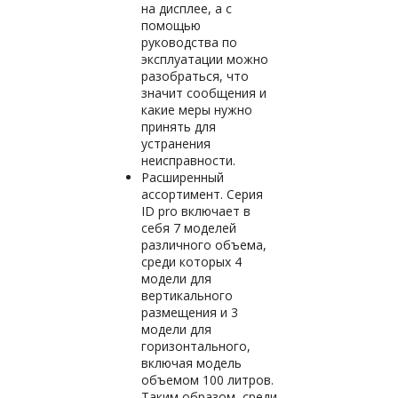
на дисплее, а с
помощью
руководства по
эксплуатации можно
разобраться, что
значит сообщения и
какие меры нужно
принять для
устранения
неисправности.
Расширенный
ассортимент. Серия
ID pro включает в
себя 7 моделей
различного объема,
среди которых 4
модели для
вертикального
размещения и 3
модели для
горизонтального,
включая модель
объемом 100 литров.
Таким образом, среди