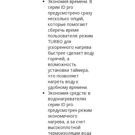
Экономия времени. В
серии ID pro
предусмотрено сразу
несколько опций,
которые помогают
сберечь время
пользователя: режим
TURBO для
ускоренного нагрева
быстрее сделает воду
горячей, а
возможность
установки таймера,
что позволяет
нагреть воду к
удобному времени.
Экономия средств: в
водонагревателях
серии ID pro
предусмотрен режим
экономичного
нагрева, а за счет
высокоплотной
термоизоляции вода