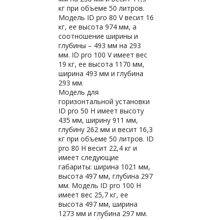
кг при объеме 50 литров.
Модель ID pro 80 V весит 16
кг, ее высота 974 мм, а
соотношение ширины и
глубины – 493 мм на 293
мм. ID pro 100 V имеет вес
19 кг, ее высота 1170 мм,
ширина 493 мм и глубина
293 мм.
Модель для
горизонтальной установки
ID pro 50 H имеет высоту
435 мм, ширину 911 мм,
глубину 262 мм и весит 16,3
кг при объеме 50 литров. ID
pro 80 H весит 22,4 кг и
имеет следующие
габариты: ширина 1021 мм,
высота 497 мм, глубина 297
мм. Модель ID pro 100 H
имеет вес 25,7 кг, ее
высота 497 мм, ширина
1273 мм и глубина 297 мм.