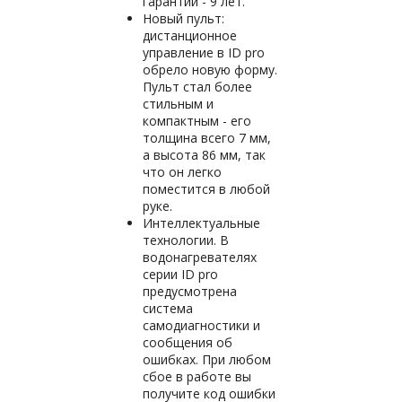
гарантии - 9 лет.
Новый пульт:
дистанционное
управление в ID pro
обрело новую форму.
Пульт стал более
стильным и
компактным - его
толщина всего 7 мм,
а высота 86 мм, так
что он легко
поместится в любой
руке.
Интеллектуальные
технологии. В
водонагревателях
серии ID pro
предусмотрена
система
самодиагностики и
сообщения об
ошибках. При любом
сбое в работе вы
получите код ошибки