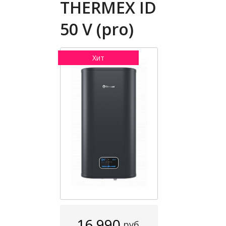
THERMEX ID
50 V (pro)
Хит
16 990
руб.