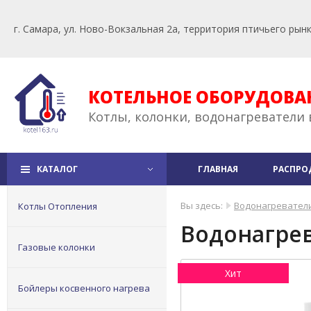
г. Самара, ул. Ново-Вокзальная 2а, территория птичьего рын
КОТЕЛЬНОЕ ОБОРУДОВА
Котлы, колонки, водонагреватели 
КАТАЛОГ
ГЛАВНАЯ
РАСПРО
Вы здесь:
Водонагревател
Котлы Отопления
Водонагрев
Газовые колонки
Хит
Бойлеры косвенного нагрева