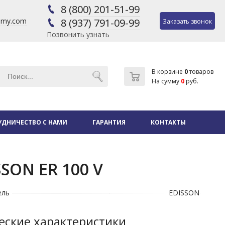
8 (800) 201-51-99
@my.com
8 (937) 791-09-99
Заказать звонок
Позвонить узнать
В корзине
0
товаров
На сумму
0
руб.
УДНИЧЕСТВО С НАМИ
ГАРАНТИЯ
КОНТАКТЫ
SON ER 100 V
ель
EDISSON
еские характеристики