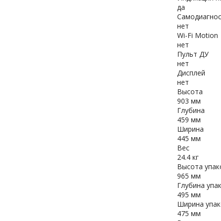
да
Самодиагнос
нет
Wi-Fi Motion
нет
Пульт ДУ
нет
Дисплей
нет
Высота
903 мм
Глубина
459 мм
Ширина
445 мм
Вес
24.4 кг
Высота упак
965 мм
Глубина упа
495 мм
Ширина упак
475 мм