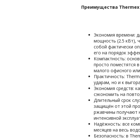
Преимущества Thermex B
Экономия времени: д
мощность (2.5 кВт), 
собой фактически оп
его на порядок эффе
Компактность: основ
просто поместятся в
малого офисного или
Практичность: Therm
ударам, но и к выго
Экономия средств: к
сэкономить на повто
Длительный срок слу
защищён от этой про
ржавчины получают н
интенсивной эксплуа
Надёжность: все ком
месяцев на весь водо
Безопасность: в The