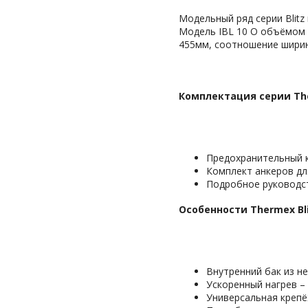
Модельный ряд серии Blitz
Модель IBL 10 O объёмом 1
455мм, соотношение ширины
Комплектация серии The
Предохранительный 
Комплект анкеров дл
Подробное руководс
Особенности Thermex Bli
Внутренний бак из н
Ускоренный нагрев – 
Универсальная крепё