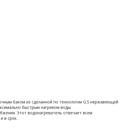
рочным баком из сделанной по технологии G.5 нержавеющей
аксимально быстрым нагревом воды.
абжения. Этот водонагреватель отвечает всем
и в срок.