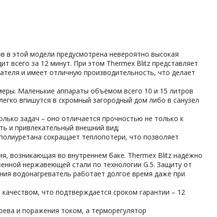
ов в этой модели предусмотрена невероятно высокая
т всего за 12 минут. При этом Thermex Blitz представляет
ателя и имеет отличную производительность, что делает
меры. Маленькие аппараты объёмом всего 10 и 15 литров
легко впишутся в скромный загородный дом либо в санузел
олько задач – оно отличается прочностью не только к
сть и привлекательный внешний вид;
ополиуретана сокращает теплопотери, что позволяет
я, возникающая во внутреннем баке. Thermex Blitz надёжно
енной нержавеющей стали по технологии G.5. Защиту от
ения водонагреватель работает долгое время даже при
 качеством, что подтверждается сроком гарантии – 12
грева и поражения током, а терморегулятор