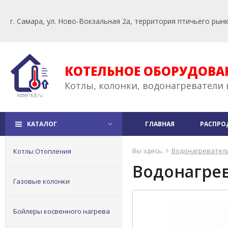
г. Самара, ул. Ново-Вокзальная 2а, территория птичьего рын
КОТЕЛЬНОЕ ОБОРУДОВА
Котлы, колонки, водонагреватели 
КАТАЛОГ
ГЛАВНАЯ
РАСПРО
Вы здесь:
Водонагревател
Котлы Отопления
Водонагрев
Газовые колонки
Бойлеры косвенного нагрева