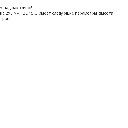
м над раковиной.
ина 290 мм. IBL 15 O имеет следующие параметры: высота
тров.