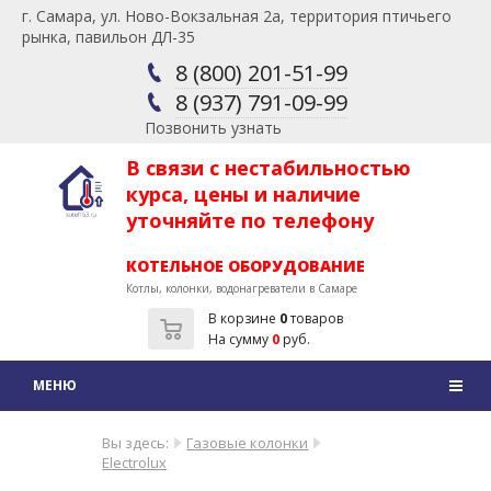
г. Самара, ул. Ново-Вокзальная 2а, территория птичьего
рынка, павильон ДЛ-35
8 (800) 201-51-99
8 (937) 791-09-99
Позвонить узнать
В связи с нестабильностью
курса, цены и наличие
уточняйте по телефону
КОТЕЛЬНОЕ ОБОРУДОВАНИЕ
Котлы, колонки, водонагреватели в Самаре
В корзине
0
товаров
На сумму
0
руб.
Вы здесь:
Газовые колонки
Electrolux