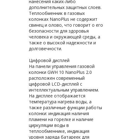
нанесения каких-либо
дополнительных защитных слоев.
Теплообменник в газовых
колонках NanoPlus не содержит
свинец и олово, что говорит о его
безопасности для здоровья
человека и окружающей среды, а
также о высокой надежности и
долговечности.
Цифровой дисплей
На панели управления газовой
колонки GWH 10 NanoPlus 2.0
расположен современный
цифровой LCD-дисплей с
интеллектуальным управлением.
На дисплее отображается
температура нагрева воды, а
также различные функции работы
колонки: индикация наличия
пламени на горелке и наличие
циркуляции воды в
теплообменнике, индикация
уровня заряда батареек для