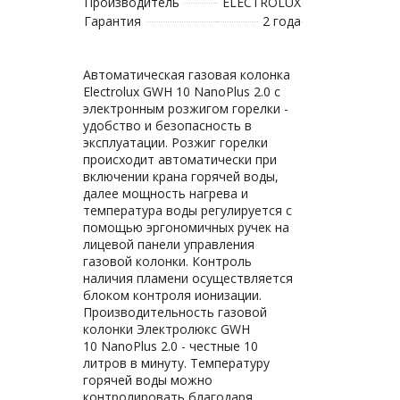
Производитель
ELECTROLUX
Гарантия
2 года
Автоматическая газовая колонка
Electrolux GWH 10 NanoPlus 2.0 с
электронным розжигом горелки -
удобство и безопасность в
эксплуатации. Розжиг горелки
происходит автоматически при
включении крана горячей воды,
далее мощность нагрева и
температура воды регулируется с
помощью эргономичных ручек на
лицевой панели управления
газовой колонки. Контроль
наличия пламени осуществляется
блоком контроля ионизации.
Производительность газовой
колонки Электролюкс GWH
10 NanoPlus 2.0 - честные 10
литров в минуту. Температуру
горячей воды можно
контролировать благодаря