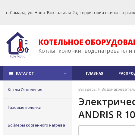
г. Самара, ул. Ново-Вокзальная 2а, территория птичьего рын
КОТЕЛЬНОЕ ОБОРУДОВА
Котлы, колонки, водонагреватели 
КАТАЛОГ
ГЛАВНАЯ
РАСПРО
Вы здесь:
Водонагревател
Котлы Отопления
Электричес
Газовые колонки
ANDRIS R 1
Бойлеры косвенного нагрева