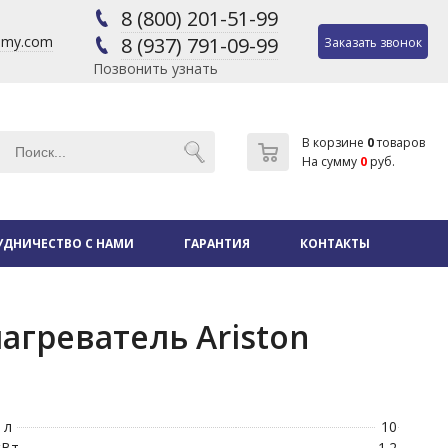
8 (800) 201-51-99
@my.com
8 (937) 791-09-99
Заказать звонок
Позвонить узнать
В корзине
0
товаров
На сумму
0
руб.
УДНИЧЕСТВО С НАМИ
ГАРАНТИЯ
КОНТАКТЫ
греватель Ariston
 л
10
кВт
1.2