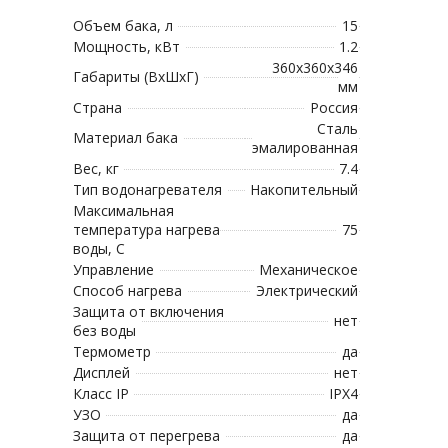
Объем бака, л
15
Мощность, кВт
1.2
360x360x346
Габариты (ВхШхГ)
мм
Страна
Россия
Сталь
Материал бака
эмалированная
Вес, кг
7.4
Тип водонагревателя
Накопительный
Максимальная
температура нагрева
75
воды, С
Управление
Механическое
Способ нагрева
Электрический
Защита от включения
нет
без воды
Термометр
да
Дисплей
нет
Класс IP
IPX4
УЗО
да
Защита от перегрева
да