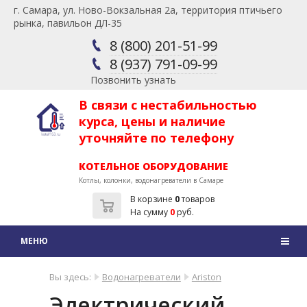
г. Самара, ул. Ново-Вокзальная 2а, территория птичьего
рынка, павильон ДЛ-35
8 (800) 201-51-99
8 (937) 791-09-99
Позвонить узнать
В связи с нестабильностью
курса, цены и наличие
уточняйте по телефону
КОТЕЛЬНОЕ ОБОРУДОВАНИЕ
Котлы, колонки, водонагреватели в Самаре
В корзине
0
товаров
На сумму
0
руб.
Вы здесь:
Водонагреватели
Ariston
Электрический