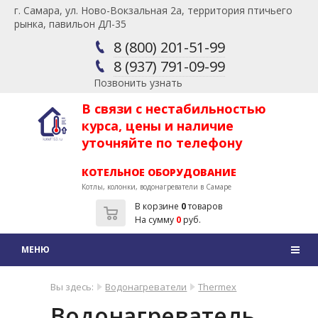
г. Самара, ул. Ново-Вокзальная 2а, территория птичьего
рынка, павильон ДЛ-35
8 (800) 201-51-99
8 (937) 791-09-99
Позвонить узнать
В связи с нестабильностью
курса, цены и наличие
уточняйте по телефону
КОТЕЛЬНОЕ ОБОРУДОВАНИЕ
Котлы, колонки, водонагреватели в Самаре
В корзине
0
товаров
На сумму
0
руб.
Вы здесь:
Водонагреватели
Thermex
Водонагреватель