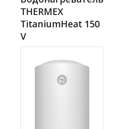
THERMEX
TitaniumHeat 150
V