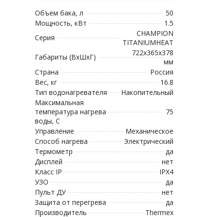
Объем бака, л
50
Мощность, кВт
1.5
CHAMPION
Серия
TITANIUMHEAT
722x365x378
Габариты (ВхШхГ)
мм
Страна
Россия
Вес, кг
16.8
Тип водонагревателя
Накопительный
Максимальная
температура нагрева
75
воды, С
Управление
Механическое
Способ нагрева
Электрический
Термометр
да
Дисплей
нет
Класс IP
IPX4
УЗО
да
Пульт ДУ
нет
Защита от перегрева
да
Производитель
Thermex