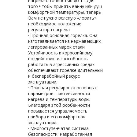
нагрева с точностью до 1°. Для
того чтобы принять ванну или душ
комфортной температуры, теперь
Вам не нужно вслепую «ловить»
необходимое положение
регулятора нагрева.
· Прочная основная горелка. Она
изготавливается из нержавеющих
легированных марок стали.
Устойчивость к коррозийному
воздействию и способность
работать в агрессивных средах
обеспечивают горелке длительный
и бесперебойный ресурс
эксплуатации.
· Плавная регулировка основных
параметров – интенсивности
нагрева и температуры воды.
Благодаря этой особенности
повышается управляемость
прибора и его комфортная
эксплуатация.
· Многоступенчатая система
безопасности. Разработанная