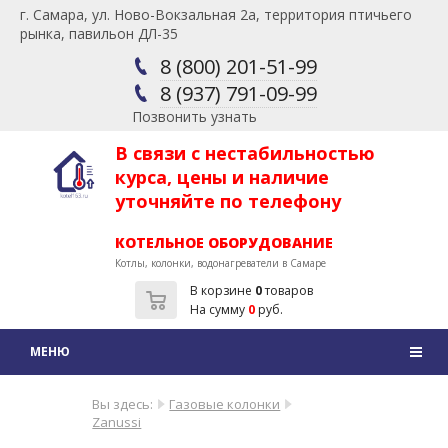
г. Самара, ул. Ново-Вокзальная 2а, территория птичьего
рынка, павильон ДЛ-35
8 (800) 201-51-99
8 (937) 791-09-99
Позвонить узнать
В связи с нестабильностью
курса, цены и наличие
уточняйте по телефону
КОТЕЛЬНОЕ ОБОРУДОВАНИЕ
Котлы, колонки, водонагреватели в Самаре
В корзине
0
товаров
На сумму
0
руб.
Вы здесь:
Газовые колонки
Zanussi