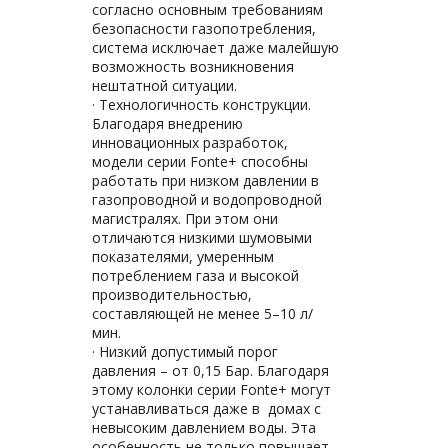
согласно основным требованиям
безопасности газопотребления,
система исключает даже малейшую
возможность возникновения
нештатной ситуации.
· Технологичность конструкции.
Благодаря внедрению
инновационных разработок,
модели серии Fonte+ способны
работать при низком давлении в
газопроводной и водопроводной
магистралях. При этом они
отличаются низкими шумовыми
показателями, умеренным
потреблением газа и высокой
производительностью,
составляющей не менее 5–10 л/
мин.
· Низкий допустимый порог
давления – от 0,15 Бар. Благодаря
этому колонки серии Fonte+ могут
устанавливаться даже в домах с
невысоким давлением воды. Эта
особенность не только повышает