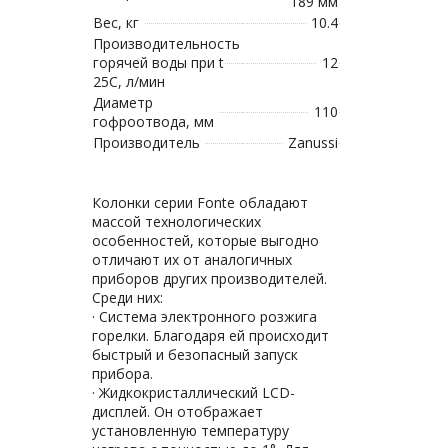
189 мм
Вес, кг
10.4
Производительность
горячей воды при t
12
25C, л/мин
Диаметр
110
гофроотвода, мм
Производитель
Zanussi
Колонки серии Fonte обладают
массой технологических
особенностей, которые выгодно
отличают их от аналогичных
приборов других производителей.
Среди них:
· Система электронного розжига
горелки. Благодаря ей происходит
быстрый и безопасный запуск
прибора.
· Жидкокристаллический LCD-
дисплей. Он отображает
установленную температуру