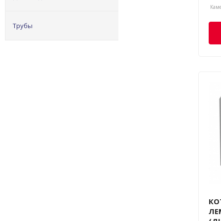
Каме
Трубы
КО
ЛЕ