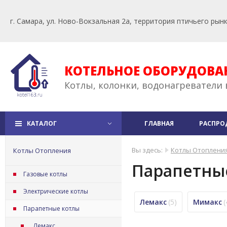
г. Самара, ул. Ново-Вокзальная 2а, территория птичьего рын
КОТЕЛЬНОЕ ОБОРУДОВА
Котлы, колонки, водонагреватели 
КАТАЛОГ
ГЛАВНАЯ
РАСПРО
Вы здесь:
Котлы Отоплени
Котлы Отопления
Парапетны
Газовые котлы
Электрические котлы
Лемакс
(5)
Мимакс
(
Парапетные котлы
Лемакс