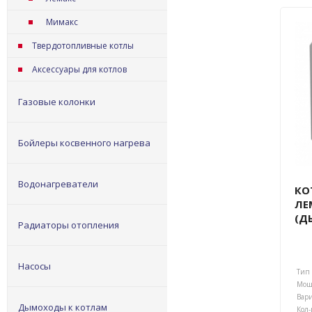
Мимакс
Твердотопливные котлы
Аксессуары для котлов
Газовые колонки
Бойлеры косвенного нагрева
Водонагреватели
КО
ЛЕ
(Д
Радиаторы отопления
Насосы
Тип 
Мощн
Дымоходы к котлам
Кол-