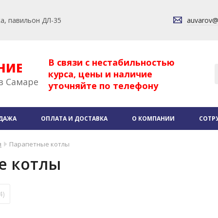
ка, павильон ДЛ-35
auvarov
В связи с нестабильностью
НИЕ
курса, цены и наличие
в Самаре
уточняйте по телефону
ДАЖА
ОПЛАТА И ДОСТАВКА
О КОМПАНИИ
СОТР
я
Парапетные котлы
е котлы
4)