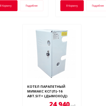
В Корзину
Подробнее
В Корзину
Подробнее
КОТЕЛ ПАРАПЕТНЫЙ
МИМАКС КСГ(П)-16
АВТ.SIT+ (ДЫМОХОД)
24 940
руб.