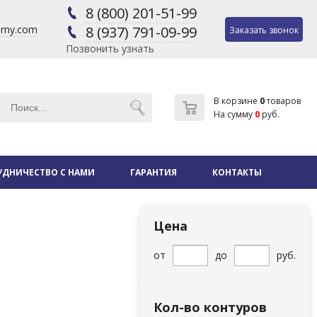
8 (800) 201-51-99
@my.com
8 (937) 791-09-99
Заказать звонок
Позвонить узнать
В корзине
0
товаров
На сумму
0
руб.
УДНИЧЕСТВО С НАМИ
ГАРАНТИЯ
КОНТАКТЫ
Цена
от
до
руб.
Кол-во контуров