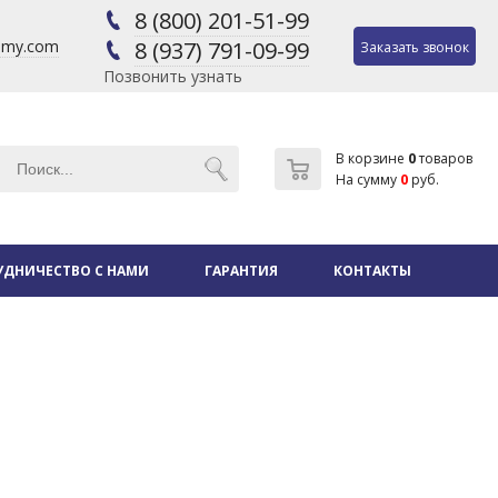
8 (800) 201-51-99
@my.com
8 (937) 791-09-99
Заказать звонок
Позвонить узнать
В корзине
0
товаров
На сумму
0
руб.
УДНИЧЕСТВО С НАМИ
ГАРАНТИЯ
КОНТАКТЫ