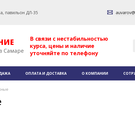
ка, павильон ДЛ-35
auvarov
В связи с нестабильностью
НИЕ
курса, цены и наличие
в Самаре
уточняйте по телефону
ДАЖА
ОПЛАТА И ДОСТАВКА
О КОМПАНИИ
СОТР
жные
е