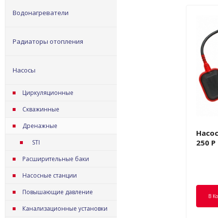
Водонагреватели
Радиаторы отопления
Насосы
Циркуляционные
Скважинные
Дренажные
Насос
250 P
STI
Расширительные баки
Насосные станции
Повышающие давление
В К
Канализационные установки