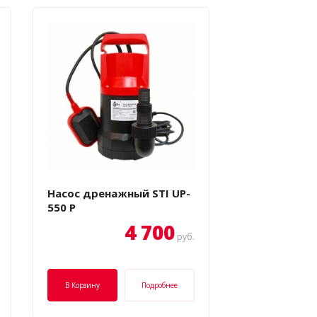
Насос дренажный STI UP-
550 P
4 700
руб.
В Корзину
Подробнее