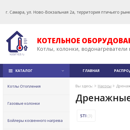
г. Самара, ул. Ново-Вокзальная 2а, территория птичьего рын
КОТЕЛЬНОЕ ОБОРУДОВА
Котлы, колонки, водонагреватели 
КАТАЛОГ
ГЛАВНАЯ
РАСПРО
Вы здесь:
Насосы
Дрена
Котлы Отопления
Дренажны
Газовые колонки
STI
(3)
Бойлеры косвенного нагрева