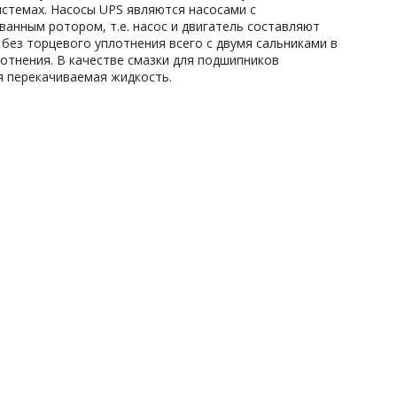
истемах. Насосы UPS являются насосами с
ванным ротором, т.е. насос и двигатель составляют
 без торцевого уплотнения всего с двумя сальниками в
лотнения. В качестве смазки для подшипников
я перекачиваемая жидкость.