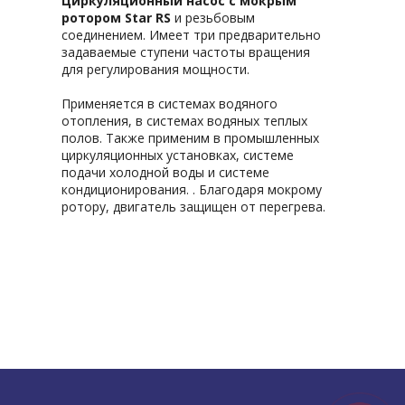
Циркуляционный насос с мокрым
ротором Star RS
и резьбовым
соединением. Имеет три предварительно
задаваемые ступени частоты вращения
для регулирования мощности.
Применяется в системах водяного
отопления, в системах водяных теплых
полов. Также применим в промышленных
циркуляционных установках, системе
подачи холодной воды и системе
кондиционирования. . Благодаря мокрому
ротору, двигатель защищен от перегрева.