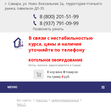
г. Самара, ул. Ново-Вокзальная 2а, территория птичьего
рынка, павильон ДЛ-35
8 (800) 201-51-99
8 (937) 791-09-99
Позвонить узнать
В связи с нестабильностью
курса, цены и наличие
уточняйте по телефону
КОТЕЛЬНОЕ ОБОРУДОВАНИЕ
Котлы, колонки, водонагреватели в Самаре
В корзине
0
товаров
На сумму
0
руб.
Вы здесь:
Насосы
Циркуляционные
WILLO