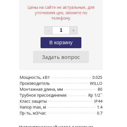
-
+
Задать вопрос
Мощность, кВт
0.025
Производитель
WILLO
Монтажная длина, мм
80
Трубное присоединение
Rp 1/2``
Класс защиты
IP44
Напор max, м
1.4
Пр-ть, м3/час
0.7