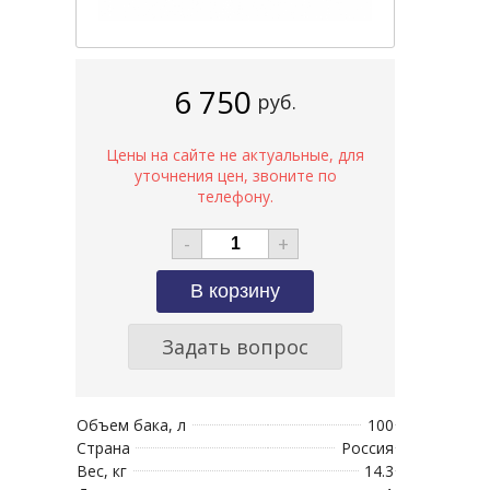
6 750
руб.
-
+
Задать вопрос
Объем бака, л
100
Страна
Россия
Вес, кг
14.3