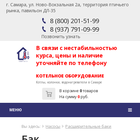
г. Самара, ул. Ново-Вокзальная 2а, территория птичьего
рынка, павильон ДЛ-35
8 (800) 201-51-99
8 (937) 791-09-99
Позвонить узнать
В связи с нестабильностью
курса, цены и наличие
уточняйте по телефону
КОТЕЛЬНОЕ ОБОРУДОВАНИЕ
Котлы, колонки, водонагреватели в Самаре
В корзине
0
товаров
На сумму
0
руб.
Вы здесь:
Насосы
Расширительные баки
Бак