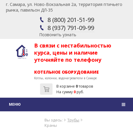
г. Самара, ул. Ново-Вокзальная 2а, территория птичьего
рынка, павильон ДЛ-35
8 (800) 201-51-99
8 (937) 791-09-99
Позвонить узнать
В связи с нестабильностью
курса, цены и наличие
уточняйте по телефону
КОТЕЛЬНОЕ ОБОРУДОВАНИЕ
Котлы, колонки, водонагреватели в Самаре
В корзине
0
товаров
На сумму
0
руб.
Вы здесь:
Трубы
Краны