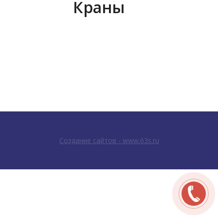
Краны
Создание сайтов - www.63s.ru