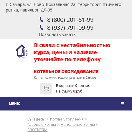
г. Самара, ул. Ново-Вокзальная 2а, территория птичьего
рынка, павильон ДЛ-35
8 (800) 201-51-99
8 (937) 791-09-99
Позвонить узнать
В связи с нестабильностью
курса, цены и наличие
уточняйте по телефону
КОТЕЛЬНОЕ ОБОРУДОВАНИЕ
Котлы, колонки, водонагреватели в Самаре
В корзине
0
товаров
На сумму
0
руб.
Вы здесь:
Котлы Отопления
Газовые котлы
Напольные котлы
PROTHERM