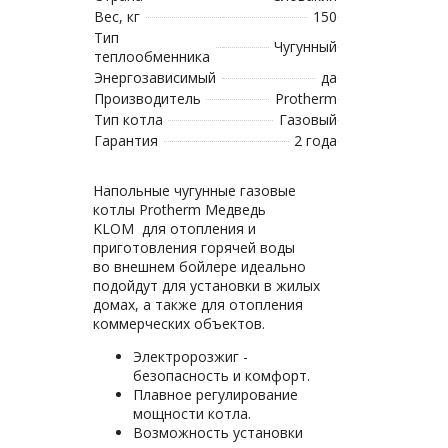
Вес, кг
150
Тип
Чугунный
теплообменника
Энергозависимый
да
Производитель
Protherm
Тип котла
Газовый
Гарантия
2 года
Напольные чугунные газовые
котлы Protherm Медведь
KLOM для отопления и
приготовления горячей воды
во внешнем бойлере идеально
подойдут для установки в жилых
домах, а также для отопления
коммерческих объектов.
Электророзжиг -
безопасность и комфорт.
Плавное регулирование
мощности котла.
Возможность установки