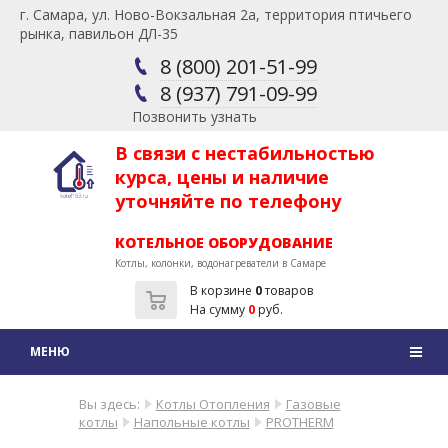
г. Самара, ул. Ново-Вокзальная 2а, территория птичьего
рынка, павильон ДЛ-35
8 (800) 201-51-99
8 (937) 791-09-99
Позвонить узнать
В связи с нестабильностью
курса, цены и наличие
уточняйте по телефону
КОТЕЛЬНОЕ ОБОРУДОВАНИЕ
Котлы, колонки, водонагреватели в Самаре
В корзине
0
товаров
На сумму
0
руб.
Вы здесь:
Котлы Отопления
Газовые
котлы
Напольные котлы
PROTHERM