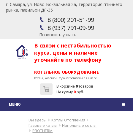
г. Самара, ул. Ново-Вокзальная 2а, территория птичьего
рынка, павильон ДЛ-35
8 (800) 201-51-99
8 (937) 791-09-99
Позвонить узнать
В связи с нестабильностью
курса, цены и наличие
уточняйте по телефону
КОТЕЛЬНОЕ ОБОРУДОВАНИЕ
Котлы, колонки, водонагреватели в Самаре
В корзине
0
товаров
На сумму
0
руб.
Вы здесь:
Котлы Отопления
Газовые котлы
Напольные котлы
PROTHERM