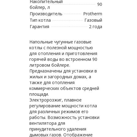
Накопительный
90
бойлер, л
Производитель
Protherm
Тип котла
Газовый
Гарантия
2 года
Напольные чугунные газовые
котлы с полезной мощностью
для отопления и приготовления
горячей воды во встроенном 90
литровом бойлере.
Предназначены для установки в
жилых и загородных домах, а
также для отопления
коммерческих объектов средней
площади.
Электророзжиг, плавное
регулирование мощности котла
для различных режимов его
работы. Возможность установки
вентилятора для
принудительного удаления
дымовых газов. Отображение