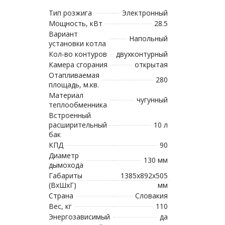
Тип розжига
Электронный
Мощность, кВт
28.5
Вариант
Напольный
установки котла
Кол-во контуров
двухконтурный
Камера сгорания
открытая
Отапливаемая
280
площадь, м.кв.
Материал
чугунный
теплообменника
Встроенный
расширительный
10 л
бак
КПД
90
Диаметр
130 мм
дымохода
Габариты
1385х892х505
(ВхШхГ)
мм
Страна
Словакия
Вес, кг
110
Энергозависимый
да