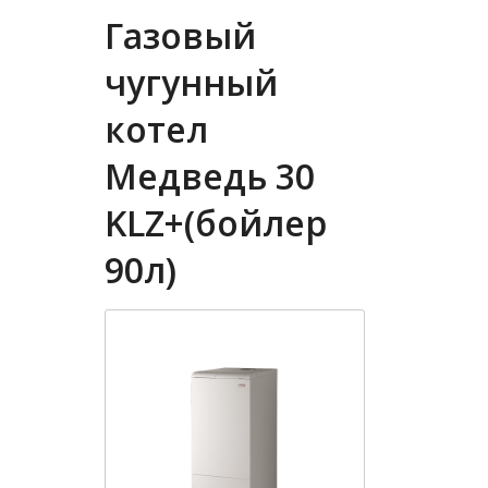
Газовый
чугунный
котел
Медведь 30
KLZ+(бойлер
90л)