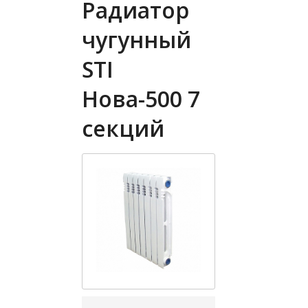
Радиатор
чугунный
STI
Нова-500 7
секций