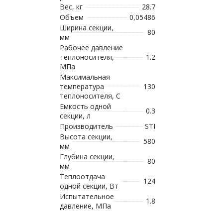
Вес, кг
28.7
Объем
0,05486
Ширина секции,
80
мм
Рабочее давление
теплоносителя,
1.2
МПа
Максимальная
температура
130
теплоносителя, С
Емкость одной
0.3
секции, л
Производитель
STI
Высота секции,
580
мм
Глубина секции,
80
мм
Теплоотдача
124
одной секции, Вт
Испытательное
1.8
давление, МПа