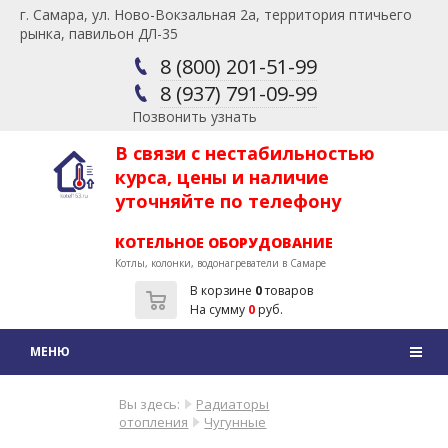
г. Самара, ул. Ново-Вокзальная 2а, территория птичьего
рынка, павильон ДЛ-35
8 (800) 201-51-99
8 (937) 791-09-99
Позвонить узнать
В связи с нестабильностью
курса, цены и наличие
уточняйте по телефону
КОТЕЛЬНОЕ ОБОРУДОВАНИЕ
Котлы, колонки, водонагреватели в Самаре
В корзине
0
товаров
На сумму
0
руб.
Вы здесь:
Радиаторы
отопления
Чугунные