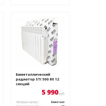
Биметаллический
радиатор STI 500 80 12
секций
5 990
руб.
Материал корпуса, :
Биметалл