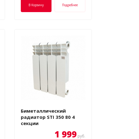
В Корзину
Подробнее
Биметаллический
радиатор STI 350 80 4
секции
1 999
руб.