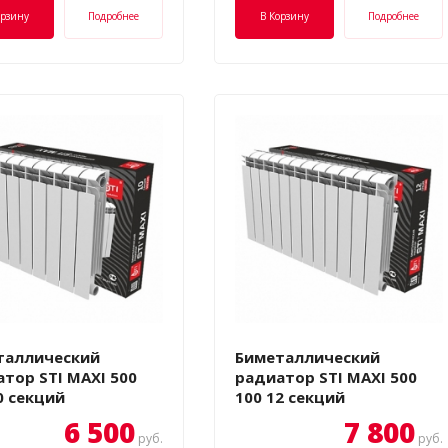
орзину
Подробнее
В Корзину
Подробнее
таллический
Биметаллический
тор STI MAXI 500
радиатор STI MAXI 500
0 секций
100 12 секций
6 500
7 800
руб.
руб.