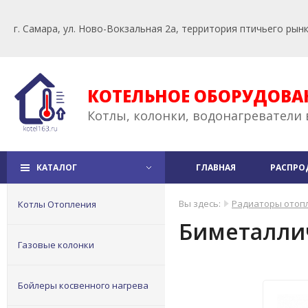
г. Самара, ул. Ново-Вокзальная 2а, территория птичьего рын
КОТЕЛЬНОЕ ОБОРУДОВА
Котлы, колонки, водонагреватели 
КАТАЛОГ
ГЛАВНАЯ
РАСПРО
Вы здесь:
Радиаторы отоп
Котлы Отопления
Биметаллич
Газовые колонки
Бойлеры косвенного нагрева