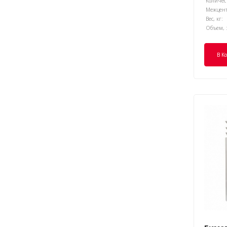
Количест
Вес, кг:
Объем, 
В К