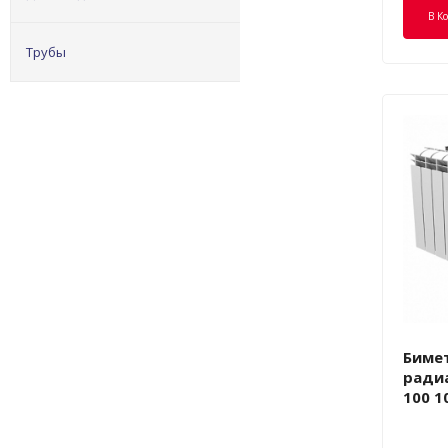
В К
Трубы
Биме
радиа
100 1