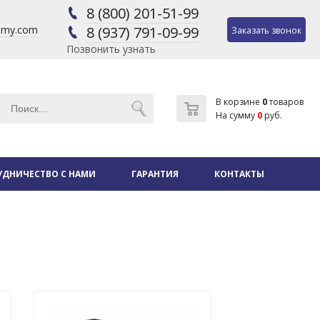
8 (800) 201-51-99
@my.com
8 (937) 791-09-99
Заказать звонок
Позвонить узнать
В корзине
0
товаров
На сумму
0
руб.
УДНИЧЕСТВО С НАМИ
ГАРАНТИЯ
КОНТАКТЫ