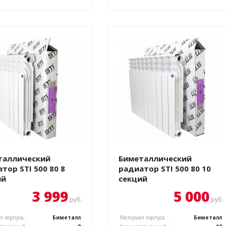
таллический
Биметаллический
тор STI 500 80 8
радиатор STI 500 80 10
ий
секций
3 999
5 000
руб.
руб.
 корпуса, :
Биметалл
Материал корпуса, :
Биметалл