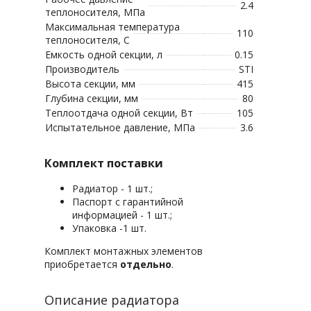
2.4
теплоносителя, МПа
Максимальная температура
110
теплоносителя, С
Емкость одной секции, л
0.15
Производитель
STI
Высота секции, мм
415
Глубина секции, мм
80
Теплоотдача одной секции, Вт
105
Испытательное давление, МПа
3.6
Комплект поставки
Радиатор - 1 шт.;
Паспорт с гарантийной
информацией - 1 шт.;
Упаковка -1 шт.
Комплект монтажных элементов
приобретается
отдельно
.
Описание радиатора