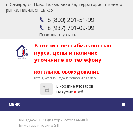
г. Самара, ул. Ново-Вокзальная 2а, территория птичьего
рынка, павильон ДЛ-35
8 (800) 201-51-99
8 (937) 791-09-99
Позвонить узнать
В связи с нестабильностью
курса, цены и наличие
уточняйте по телефону
КОТЕЛЬНОЕ ОБОРУДОВАНИЕ
Котлы, колонки, водонагреватели в Самаре
В корзине
0
товаров
На сумму
0
руб.
Вы здесь:
Радиаторы отопления
Биметаллические STI