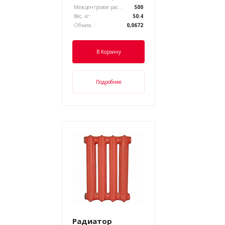
Межцентровое расстояние, :
500
Вес, кг:
50.4
Объем, :
0,0672
В Корзину
Подробнее
Радиатор