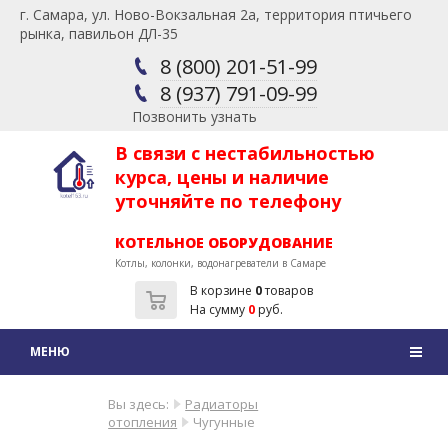
г. Самара, ул. Ново-Вокзальная 2а, территория птичьего
рынка, павильон ДЛ-35
8 (800) 201-51-99
8 (937) 791-09-99
Позвонить узнать
В связи с нестабильностью
курса, цены и наличие
уточняйте по телефону
КОТЕЛЬНОЕ ОБОРУДОВАНИЕ
Котлы, колонки, водонагреватели в Самаре
В корзине
0
товаров
На сумму
0
руб.
Вы здесь:
Радиаторы
отопления
Чугунные