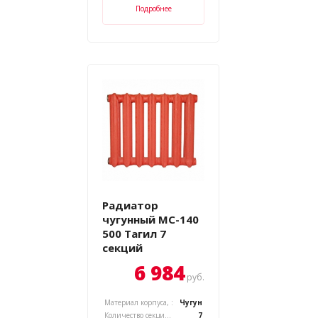
Подробнее
Радиатор
чугунный МС-140
500 Тагил 7
секций
6 984
руб.
Материал корпуса, :
Чугун
Количество секций, :
7