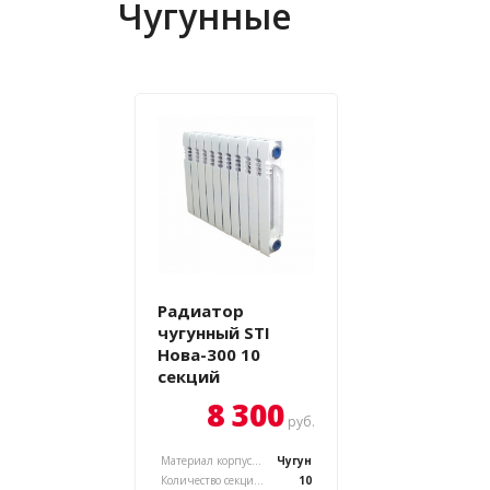
Чугунные
Радиатор
чугунный STI
Нова-300 10
секций
8 300
руб.
Материал корпуса, :
Чугун
Количество секций, :
10