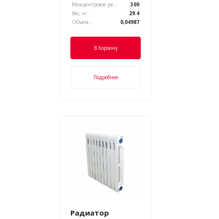
Межцентровое расстояние, :
300
Вес, кг:
29.4
Объем, :
0,04987
В Корзину
Подробнее
Радиатор