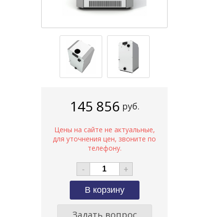
145 856
руб.
-
+
Задать вопрос