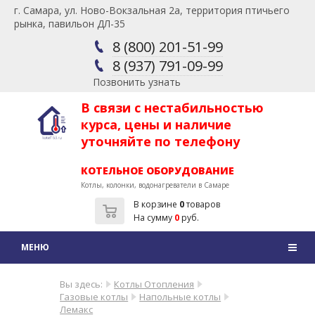
г. Самара, ул. Ново-Вокзальная 2а, территория птичьего
рынка, павильон ДЛ-35
8 (800) 201-51-99
8 (937) 791-09-99
Позвонить узнать
В связи с нестабильностью
курса, цены и наличие
уточняйте по телефону
КОТЕЛЬНОЕ ОБОРУДОВАНИЕ
Котлы, колонки, водонагреватели в Самаре
В корзине
0
товаров
На сумму
0
руб.
Вы здесь:
Котлы Отопления
Газовые котлы
Напольные котлы
Лемакс