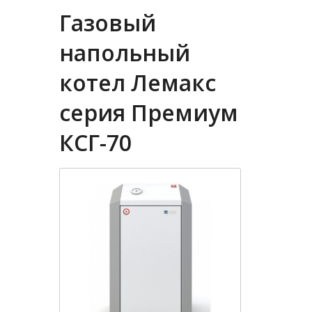
Газовый
напольный
котел Лемакс
серия Премиум
КСГ-70