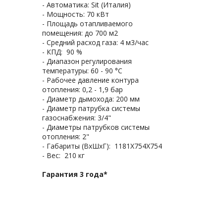
- Автоматика: Sit (Италия)
- Мощность: 70 кВт
- Площадь отапливаемого
помещения: до 700 м2
- Средний расход газа: 4 м3/час
- КПД: 90 %
- Диапазон регулирования
температуры: 60 - 90 °C
- Рабочее давление контура
отопления: 0,2 - 1,9 бар
- Диаметр дымохода: 200 мм
- Диаметр патрубка системы
газоснабжения: 3/4"
- Диаметры патрубков системы
отопления: 2"
- Габариты (ВхШхГ): 1181Х754Х754
- Вес: 210 кг
Гарантия 3 года*