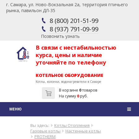
г. Самара, ул. Ново-Вокзальная 2а, территория птичьего
рынка, павильон ДЛ-35
8 (800) 201-51-99
8 (937) 791-09-99
Позвонить узнать
В связи с нестабильностью
курса, цены и наличие
уточняйте по телефону
КОТЕЛЬНОЕ ОБОРУДОВАНИЕ
Котлы, колонки, водонагреватели в Самаре
В корзине
0
товаров
На сумму
0
руб.
Вы здесь:
Котлы Отопления
Газовые котлы
Настенные котлы
PROTHERM