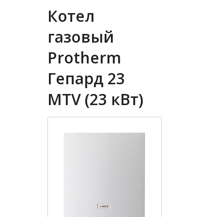
Котел
газовый
Protherm
Гепард 23
MTV (23 кВт)