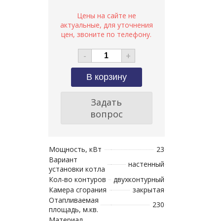
-
+
Задать
вопрос
Мощность, кВт
23
Вариант
настенный
установки котла
Кол-во контуров
двухконтурный
Камера сгорания
закрытая
Отапливаемая
230
площадь, м.кв.
Материал