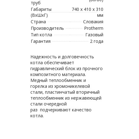
труб
Габариты
740 x 410 x 310
(ВхШхГ)
мм
Страна
Словакия
Производитель
Protherm
Тип котла
Газовый
Гарантия
2 года
Надежность и долговечность
котла обеспечивает
гидравлический блок из прочного
композитного материала.
Медный теплообменник и
горелка из хромоникелевой
стали, пластинчатый вторичный
теплообменник из нержавеющей
стали очередной
раз подчеркивают качество
котла.