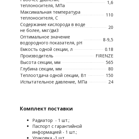
1,6
теплоносителя, МПа
Максимальная температура
110
теплоносителя, С
Содержание кислорода в воде
20
не более, мкг/дм3
Оптимальное значение
8-9,5
водородного показателя, рН
Емкость одной секции, л
0.18
Производитель
FIRENZE
Высота секции, мм
565
Глубина секции, мм
80
Теплоотдача одной секции, Вт
150
Испытательное давление, МПа
24
Комплект поставки
Радиатор - 1 шт.;
Паспорт с гарантийной
информацией - 1 шт.;
Упаковка -1 шт.