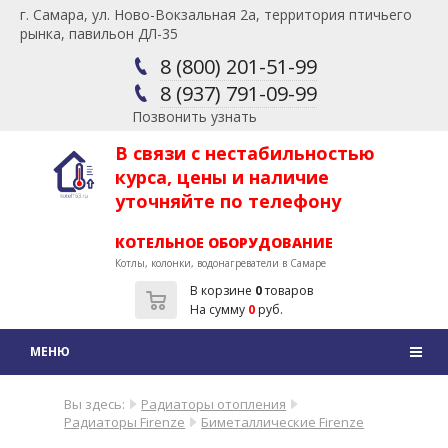
г. Самара, ул. Ново-Вокзальная 2а, территория птичьего
рынка, павильон ДЛ-35
8 (800) 201-51-99
8 (937) 791-09-99
Позвонить узнать
В связи с нестабильностью
курса, цены и наличие
уточняйте по телефону
КОТЕЛЬНОЕ ОБОРУДОВАНИЕ
Котлы, колонки, водонагреватели в Самаре
В корзине
0
товаров
На сумму
0
руб.
Вы здесь:
Радиаторы отопления
Радиаторы Firenze
Биметаллические Firenze