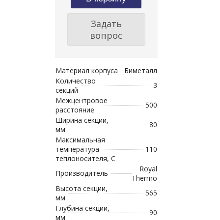
Задать
вопрос
Материал корпуса
Биметалл
Количество
3
секций
Межцентровое
500
расстояние
Ширина секции,
80
мм
Максимальная
температура
110
теплоносителя, С
Royal
Производитель
Thermo
Высота секции,
565
мм
Глубина секции,
90
мм