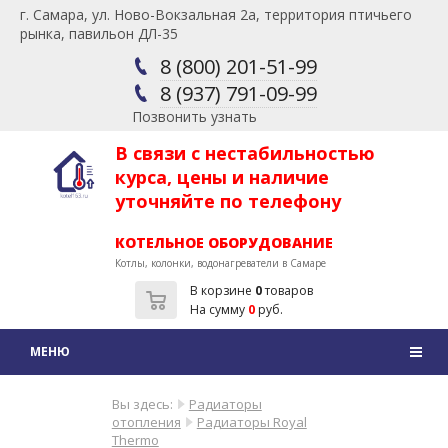
г. Самара, ул. Ново-Вокзальная 2а, территория птичьего
рынка, павильон ДЛ-35
8 (800) 201-51-99
8 (937) 791-09-99
Позвонить узнать
В связи с нестабильностью
курса, цены и наличие
уточняйте по телефону
КОТЕЛЬНОЕ ОБОРУДОВАНИЕ
Котлы, колонки, водонагреватели в Самаре
В корзине
0
товаров
На сумму
0
руб.
Вы здесь:
Радиаторы
отопления
Радиаторы Royal
Thermo