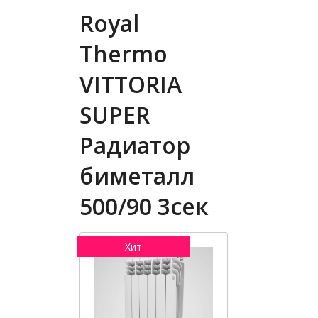
Royal
Thermo
VITTORIA
SUPER
Радиатор
биметалл
500/90 3сек
Хит