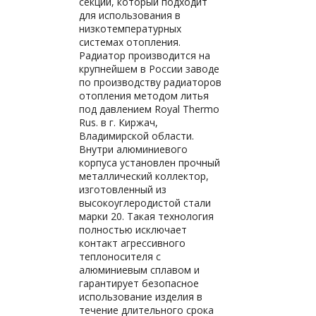
секций, который подходит
для использования в
низкотемпературных
системах отопления.
Радиатор производится на
крупнейшем в России заводе
по производству радиаторов
отопления методом литья
под давлением Royal Thermo
Rus. в г. Киржач,
Владимирской области.
Внутри алюминиевого
корпуса установлен прочный
металлический коллектор,
изготовленный из
высокоуглеродистой стали
марки 20. Такая технология
полностью исключает
контакт агрессивного
теплоносителя с
алюминиевым сплавом и
гарантирует безопасное
использование изделия в
течение длительного срока