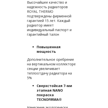
Высочайшее качество и
надежность радиаторов
ROYAL THERMO
подтверждены фирменной
гарантией 15 лет. Каждый
радиатор имеет
индивидуальный паспорт и
гарантийный талон
Повышенная
мощность
Дополнительное оребрение
на вертикальном коллекторе
секции увеличивает
теплоотдачу радиатора на
5%
Сверхстойкая 7-ми
этапная NANO
покраска
TECNOFIRMA®
Нанесение экологически