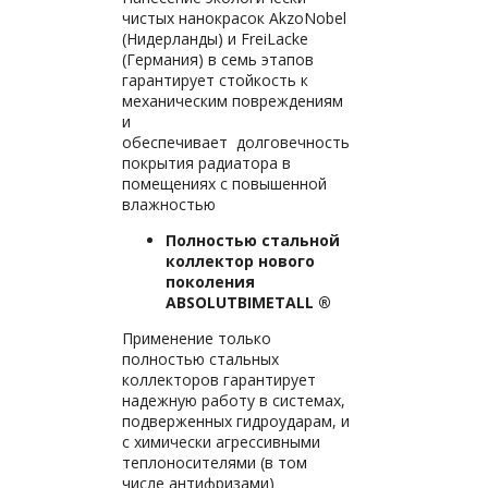
чистых нанокрасок AkzoNobel
(Нидерланды) и FreiLacke
(Германия) в семь этапов
гарантирует стойкость к
механическим повреждениям
и
обеспечивает долговечность
покрытия радиатора в
помещениях с повышенной
влажностью
Полностью стальной
коллектор нового
поколения
ABSOLUTBIMETALL ®
Применение только
полностью стальных
коллекторов гарантирует
надежную работу в системах,
подверженных гидроударам, и
с химически агрессивными
теплоносителями (в том
числе антифризами)