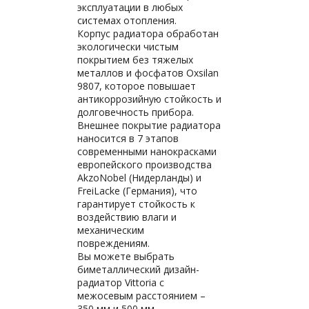
эксплуатации в любых
системах отопления.
Корпус радиатора обработан
экологически чистым
покрытием без тяжелых
металлов и фосфатов Oxsilan
9807, которое повышает
антикоррозийную стойкость и
долговечность прибора.
Внешнее покрытие радиатора
наносится в 7 этапов
современными нанокрасками
европейского производства
AkzoNobel (Нидерланды) и
FreiLacke (Германия), что
гарантирует стойкость к
воздействию влаги и
механическим
повреждениям.
Вы можете выбрать
биметаллический дизайн-
радиатор Vittoria с
межосевым расстоянием –
350 мм и 500 мм.