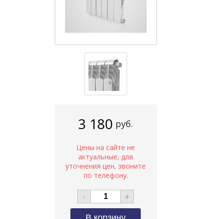
3 180
руб.
-
+