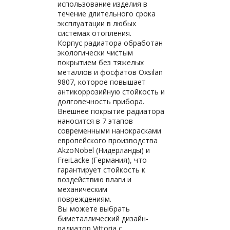
использование изделия в
течение длительного срока
эксплуатации в любых
системах отопления.
Корпус радиатора обработан
экологически чистым
покрытием без тяжелых
металлов и фосфатов Oxsilan
9807, которое повышает
антикоррозийную стойкость и
долговечность прибора.
Внешнее покрытие радиатора
наносится в 7 этапов
современными нанокрасками
европейского производства
AkzoNobel (Нидерланды) и
FreiLacke (Германия), что
гарантирует стойкость к
воздействию влаги и
механическим
повреждениям.
Вы можете выбрать
биметаллический дизайн-
радиатор Vittoria с