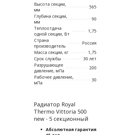
Высота секции,
565
мм
Глубина секции,
90
мм
Теплоотдача
1,75
одной секции, Вт
Страна
Россия
производитель
Масса секции, кг
1,75
Срок службы
30 лет
Разрушающее
200
давление, мПа
Рабочее давление,
30
мПа
Радиатор Royal
Thermo Vittoria 500
new - 5 секционный
Абсолютная гарантия