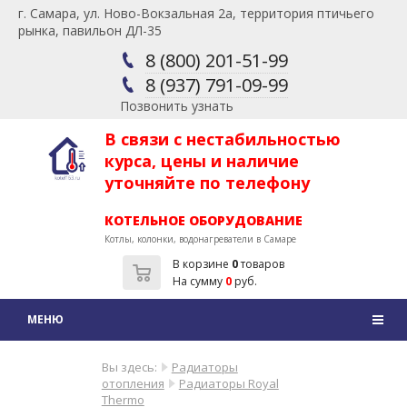
г. Самара, ул. Ново-Вокзальная 2а, территория птичьего
рынка, павильон ДЛ-35
8 (800) 201-51-99
8 (937) 791-09-99
Позвонить узнать
В связи с нестабильностью
курса, цены и наличие
уточняйте по телефону
КОТЕЛЬНОЕ ОБОРУДОВАНИЕ
Котлы, колонки, водонагреватели в Самаре
В корзине
0
товаров
На сумму
0
руб.
Вы здесь:
Радиаторы
отопления
Радиаторы Royal
Thermo