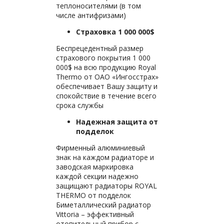
теплоносителями (в том
числе антифризами)
Страховка 1 000 000$
Беспрецедентный размер
страхового покрытия 1 000
000$ на всю продукцию Royal
Thermo от ОАО «Ингосстрах»
обеспечивает Вашу защиту и
спокойствие в течение всего
срока службы
Надежная защита от
подделок
Фирменный алюминиевый
знак на каждом радиаторе и
заводская маркировка
каждой секции надежно
защищают радиаторы ROYAL
THERMO от подделок
Биметаллический радиатор
Vittoria – эффективный
отопительный прибор с