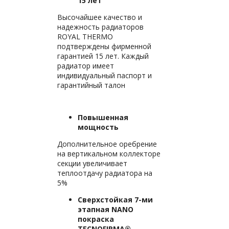
15 лет
Высочайшее качество и
надежность радиаторов
ROYAL THERMO
подтверждены фирменной
гарантией 15 лет. Каждый
радиатор имеет
индивидуальный паспорт и
гарантийный талон
Повышенная
мощность
Дополнительное оребрение
на вертикальном коллекторе
секции увеличивает
теплоотдачу радиатора на
5%
Сверхстойкая 7-ми
этапная NANO
покраска
TECNOFIRMA®