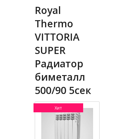
Royal
Thermo
VITTORIA
SUPER
Радиатор
биметалл
500/90 5сек
Хит