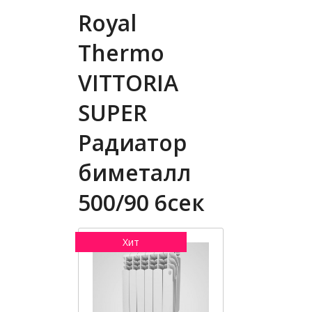
Royal
Thermo
VITTORIA
SUPER
Радиатор
биметалл
500/90 6сек
Хит