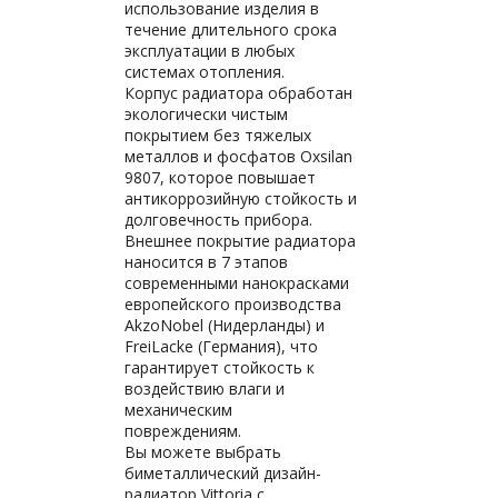
использование изделия в
течение длительного срока
эксплуатации в любых
системах отопления.
Корпус радиатора обработан
экологически чистым
покрытием без тяжелых
металлов и фосфатов Oxsilan
9807, которое повышает
антикоррозийную стойкость и
долговечность прибора.
Внешнее покрытие радиатора
наносится в 7 этапов
современными нанокрасками
европейского производства
AkzoNobel (Нидерланды) и
FreiLacke (Германия), что
гарантирует стойкость к
воздействию влаги и
механическим
повреждениям.
Вы можете выбрать
биметаллический дизайн-
радиатор Vittoria с