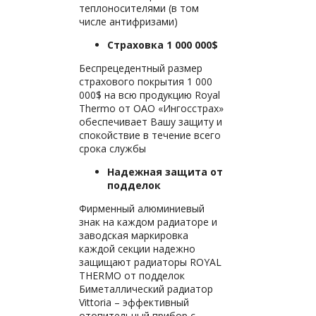
теплоносителями (в том
числе антифризами)
Страховка 1 000 000$
Беспрецедентный размер
страхового покрытия 1 000
000$ на всю продукцию Royal
Thermo от ОАО «Ингосстрах»
обеспечивает Вашу защиту и
спокойствие в течение всего
срока службы
Надежная защита от
подделок
Фирменный алюминиевый
знак на каждом радиаторе и
заводская маркировка
каждой секции надежно
защищают радиаторы ROYAL
THERMO от подделок
Биметаллический радиатор
Vittoria – эффективный
отопительный прибор с