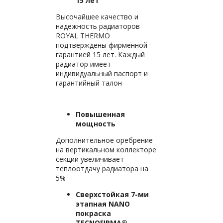
15 лет
Высочайшее качество и
надежность радиаторов
ROYAL THERMO
подтверждены фирменной
гарантией 15 лет. Каждый
радиатор имеет
индивидуальный паспорт и
гарантийный талон
Повышенная
мощность
Дополнительное оребрение
на вертикальном коллекторе
секции увеличивает
теплоотдачу радиатора на
5%
Сверхстойкая 7-ми
этапная NANO
покраска
TECNOFIRMA®