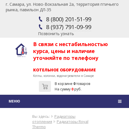
г. Самара, ул. Ново-Вокзальная 2а, территория птичьего
рынка, павильон ДЛ-35
8 (800) 201-51-99
8 (937) 791-09-99
Позвонить узнать
В связи с нестабильностью
курса, цены и наличие
уточняйте по телефону
КОТЕЛЬНОЕ ОБОРУДОВАНИЕ
Котлы, колонки, водонагреватели в Самаре
В корзине
0
товаров
На сумму
0
руб.
Вы здесь:
Радиаторы
отопления
Радиаторы Royal
Thermo