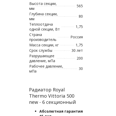
Высота секции,
565
мм
Глубина секции,
80
мм
Теплоотдача
1,75
одной секции, Вт
Страна
Россия
производитель
Масса секции, кг
1,75
Срок службы
30 лет
Разрушающее
200
давление, мПа
Рабочее давление,
30
мПа
Радиатор Royal
Thermo Vittoria 500
new - 6 секционный
Абсолютная гарантия