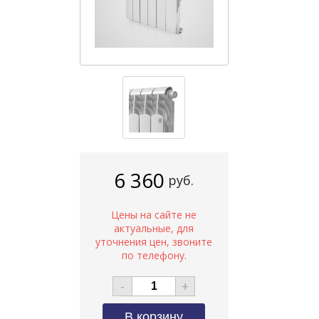
6 360
руб.
-
+