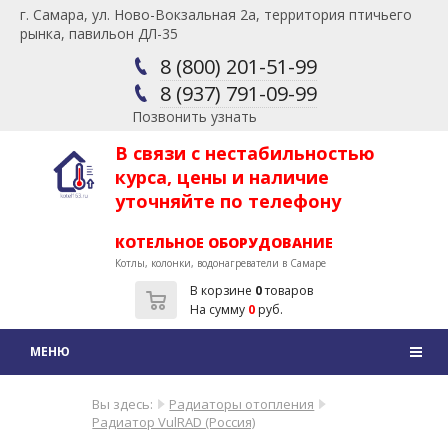
г. Самара, ул. Ново-Вокзальная 2а, территория птичьего
рынка, павильон ДЛ-35
8 (800) 201-51-99
8 (937) 791-09-99
Позвонить узнать
В связи с нестабильностью
курса, цены и наличие
уточняйте по телефону
КОТЕЛЬНОЕ ОБОРУДОВАНИЕ
Котлы, колонки, водонагреватели в Самаре
В корзине
0
товаров
На сумму
0
руб.
Вы здесь:
Радиаторы отопления
Радиатор VulRAD (Россия)