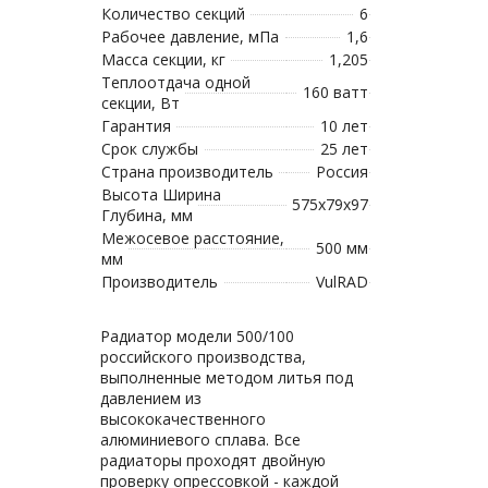
Количество секций
6
Рабочее давление, мПа
1,6
Масса секции, кг
1,205
Теплоотдача одной
160 ватт
секции, Вт
Гарантия
10 лет
Срок службы
25 лет
Страна производитель
Россия
Высота Ширина
575х79х97
Глубина, мм
Межосевое расстояние,
500 мм
мм
Производитель
VulRAD
Радиатор модели 500/100
российского производства,
выполненные методом литья под
давлением из
высококачественного
алюминиевого сплава. Все
радиаторы проходят двойную
проверку опрессовкой - каждой