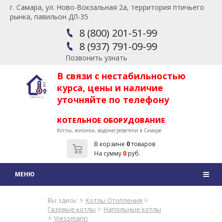
г. Самара, ул. Ново-Вокзальная 2а, территория птичьего
рынка, павильон ДЛ-35
8 (800) 201-51-99
8 (937) 791-09-99
Позвонить узнать
В связи с нестабильностью
курса, цены и наличие
уточняйте по телефону
КОТЕЛЬНОЕ ОБОРУДОВАНИЕ
Котлы, колонки, водонагреватели в Самаре
В корзине
0
товаров
На сумму
0
руб.
Вы здесь:
Котлы Отопления
Газовые котлы
Напольные котлы
Viessmann