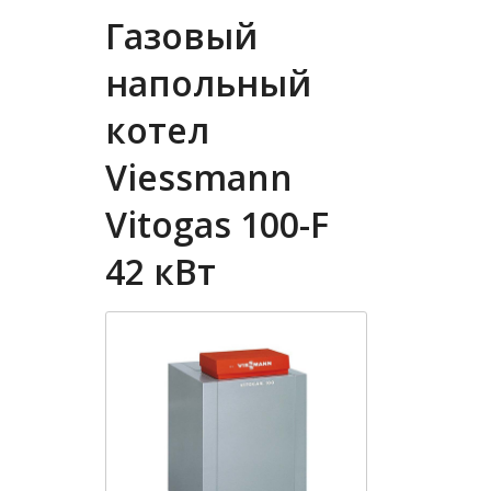
Газовый
напольный
котел
Viessmann
Vitogas 100-F
42 кВт