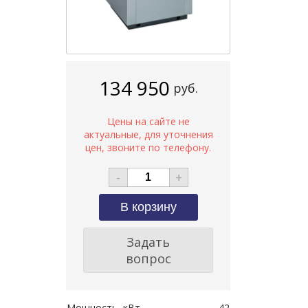
134 950
руб.
-
+
Задать
вопрос
Мощность, кВт
42