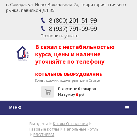
г. Самара, ул. Ново-Вокзальная 2а, территория птичьего
рынка, павильон ДЛ-35
8 (800) 201-51-99
8 (937) 791-09-99
Позвонить узнать
В связи с нестабильностью
курса, цены и наличие
уточняйте по телефону
КОТЕЛЬНОЕ ОБОРУДОВАНИЕ
Котлы, колонки, водонагреватели в Самаре
В корзине
0
товаров
На сумму
0
руб.
Вы здесь:
Котлы Отопления
Газовые котлы
Напольные котлы
PROTHERM