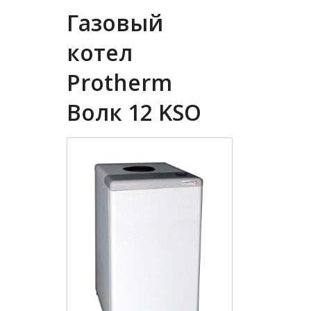
Газовый
котел
Protherm
Волк 12 KSO