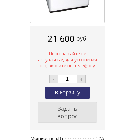
21 600
руб.
-
+
Задать
вопрос
Мощность, кВт
12.5