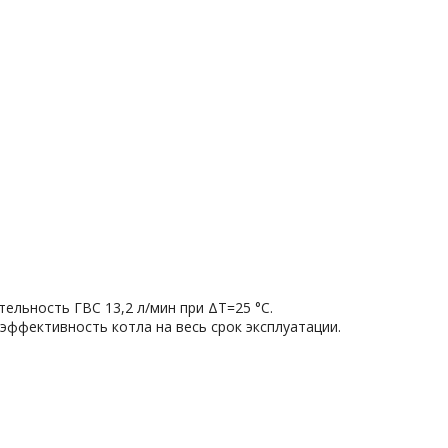
льность ГВС 13,2 л/мин при ΔT=25 °С.
ффективность котла на весь срок эксплуатации.