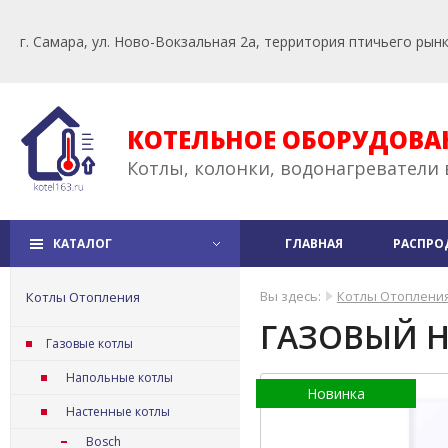
г. Самара, ул. Ново-Вокзальная 2а, территория птичьего рын
КОТЕЛЬНОЕ ОБОРУДОВА
Котлы, колонки, водонагреватели 
КАТАЛОГ
ГЛАВНАЯ
РАСПРО
Вы здесь:
Котлы Отоплени
Котлы Отопления
ГАЗОВЫЙ Н
Газовые котлы
Напольные котлы
Новинка
Настенные котлы
Bosch