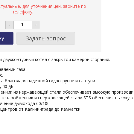
-
+
Задать вопрос
й двухконтурный котел с закрытой камерой сгорания.
влении газа.
с.
а благодаря надежной гидрогруппе из латуни.
 40 дБ.
нник из нержавеющей стали обеспечивает высокую производите
теплообменник из нержавеющей стали STS обеспечит высокую э
чение дымохода 60/100.
 центров от Калининграда до Камчатки.