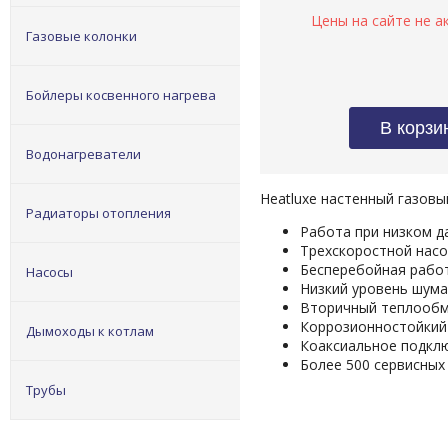
Газовые колонки
Бойлеры косвенного нагрева
Водонагреватели
Heatluxe настенный газовы
Радиаторы отопления
Работа при низком да
Трехскоростной насо
Бесперебойная работ
Насосы
Низкий уровень шума,
Вторичный теплообме
Коррозионностойкий 
Дымоходы к котлам
Коаксиальное подклю
Более 500 сервисных
Трубы