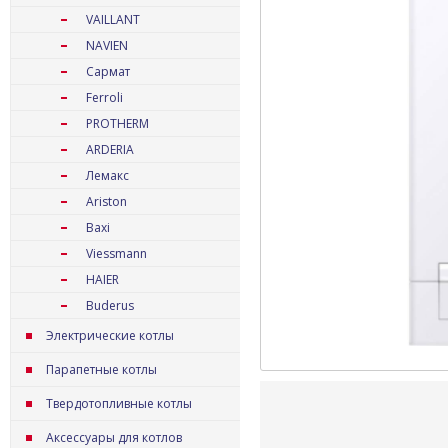
VAILLANT
NAVIEN
Сармат
Ferroli
PROTHERM
ARDERIA
Лемакс
Ariston
Baxi
Viessmann
HAIER
Buderus
Электрические котлы
Парапетные котлы
Твердотопливные котлы
Аксессуары для котлов