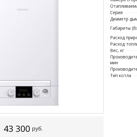
Отапливаема
Серия
Диаметр ды
Габариты (В
Расход приро
Расход топл
Вес, кг
Производите
мин
Производит
Тип котла
43 300
руб.