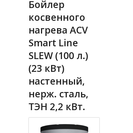
Бойлер
косвенного
нагрева ACV
Smart Line
SLEW (100 л.)
(23 кВт)
настенный,
нерж. сталь,
ТЭН 2,2 кВт.