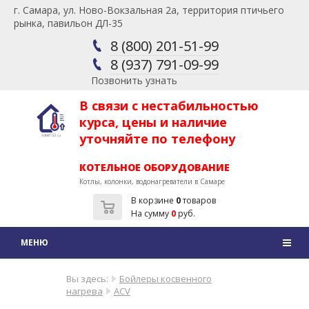
г. Самара, ул. Ново-Вокзальная 2а, территория птичьего
рынка, павильон ДЛ-35
8 (800) 201-51-99
8 (937) 791-09-99
Позвонить узнать
В связи с нестабильностью
курса, цены и наличие
уточняйте по телефону
КОТЕЛЬНОЕ ОБОРУДОВАНИЕ
Котлы, колонки, водонагреватели в Самаре
В корзине
0
товаров
На сумму
0
руб.
Вы здесь:
Бойлеры косвенного
нагрева
ACV