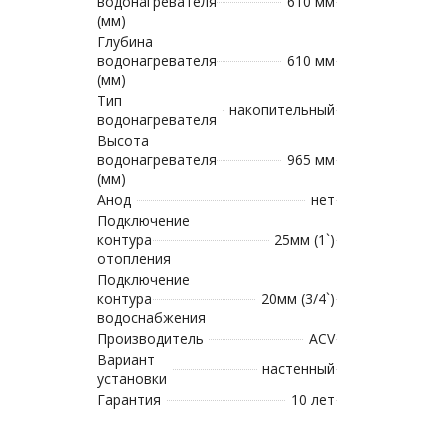
водонагревателя
610 мм
(мм)
Глубина
водонагревателя
610 мм
(мм)
Тип
накопительный
водонагревателя
Высота
водонагревателя
965 мм
(мм)
Анод
нет
Подключение
контура
25мм (1`)
отопления
Подключение
контура
20мм (3/4`)
водоснабжения
Производитель
ACV
Вариант
настенный
установки
Гарантия
10 лет