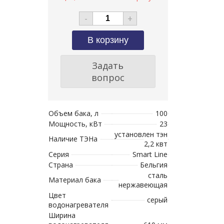
-
+
Задать
вопрос
Объем бака, л
100
Мощность, кВт
23
установлен тэн
Наличие ТЭНа
2,2 квт
Серия
Smart Line
Страна
Бельгия
сталь
Материал бака
нержавеющая
Цвет
серый
водонагревателя
Ширина