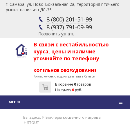
г. Самара, ул. Ново-Вокзальная 2а, территория птичьего
рынка, павильон ДЛ-35
8 (800) 201-51-99
8 (937) 791-09-99
Позвонить узнать
В связи с нестабильностью
курса, цены и наличие
уточняйте по телефону
КОТЕЛЬНОЕ ОБОРУДОВАНИЕ
Котлы, колонки, водонагреватели в Самаре
В корзине
0
товаров
На сумму
0
руб.
Вы здесь:
Бойлеры косвенного нагрева
STOUT