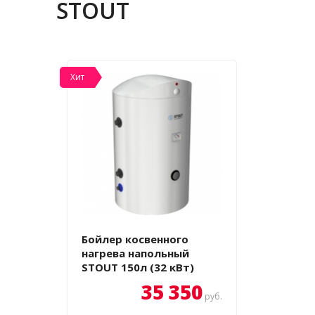
STOUT
Хит
Бойлер косвенного
нагрева напольный
STOUT 150л (32 кВт)
35 350
руб.